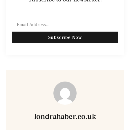
Subscribe Now
londrahaber.co.uk