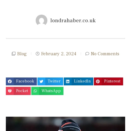
londrahaber.co.uk
Blog
February 2, 2024
No Comments
Facebook
Twitter
LinkedIn
Pinterest
Pocket
WhatsApp