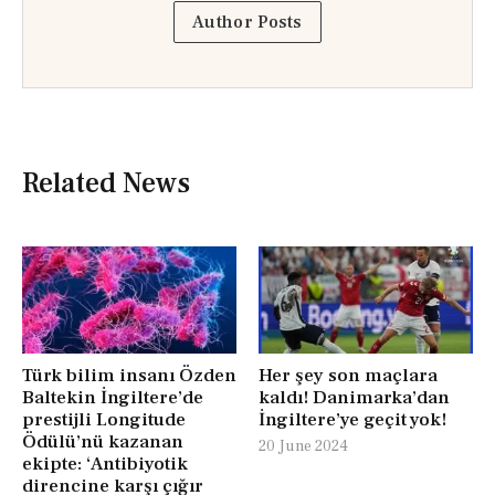
Author Posts
Related News
Türk bilim insanı Özden
Her şey son maçlara
Baltekin İngiltere’de
kaldı! Danimarka’dan
prestijli Longitude
İngiltere’ye geçit yok!
Ödülü’nü kazanan
20 June 2024
ekipte: ‘Antibiyotik
direncine karşı çığır