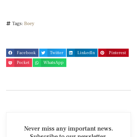
Tags:
Boey
Facebook
Twitter
LinkedIn
Pinterest
Pocket
WhatsApp
Never miss any important news.
Subscribe to our newsletter.