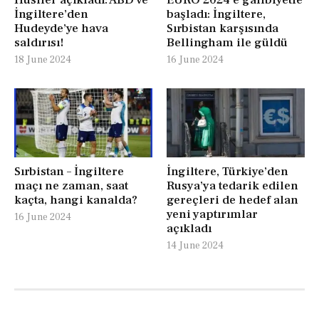
İngiltere’den
başladı: İngiltere,
Hudeyde’ye hava
Sırbistan karşısında
saldırısı!
Bellingham ile güldü
18 June 2024
16 June 2024
Sırbistan – İngiltere
İngiltere, Türkiye’den
maçı ne zaman, saat
Rusya’ya tedarik edilen
kaçta, hangi kanalda?
gereçleri de hedef alan
yeni yaptırımlar
16 June 2024
açıkladı
14 June 2024