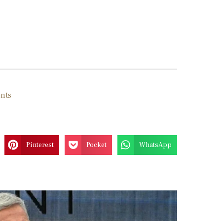
nts
Pinterest
Pocket
WhatsApp