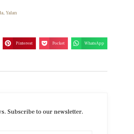
da
,
Yalan
Pinterest
Pocket
WhatsApp
. Subscribe to our newsletter.