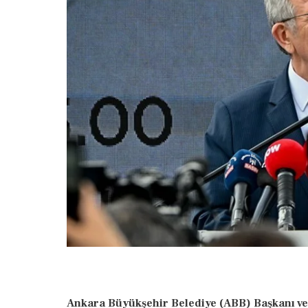
Ankara Büyükşehir Belediye (ABB) Başkanı v