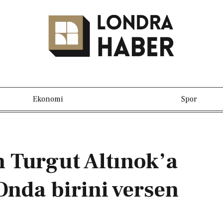
Ekonomi
Spor
 Turgut Altınok’a
‘Onda birini versen