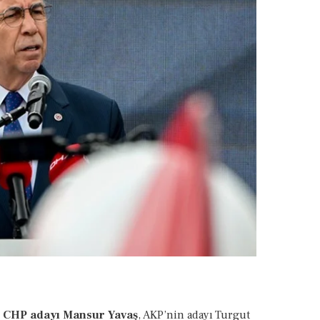
e CHP adayı Mansur Yavaş
, AKP’nin adayı Turgut