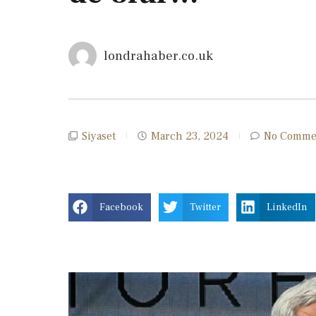
londrahaber.co.uk
Siyaset
March 23, 2024
No Comme
Facebook
Twitter
LinkedIn