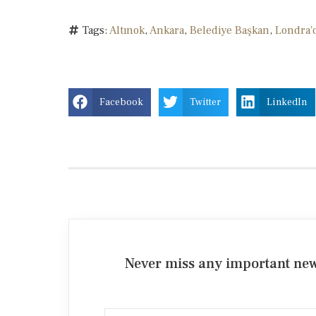
Tags:
Altınok
,
Ankara
,
Belediye Başkan
,
Londra'
Facebook
Twitter
LinkedIn
Never miss any important news