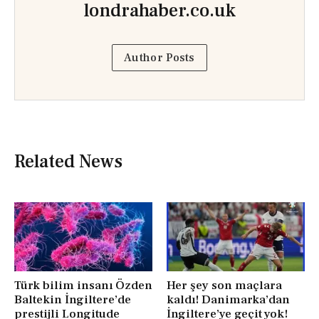
londrahaber.co.uk
Author Posts
Related News
Türk bilim insanı Özden
Her şey son maçlara
Baltekin İngiltere’de
kaldı! Danimarka’dan
prestijli Longitude
İngiltere’ye geçit yok!