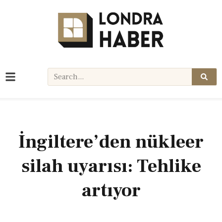
İngiltere’den nükleer
silah uyarısı: Tehlike
artıyor