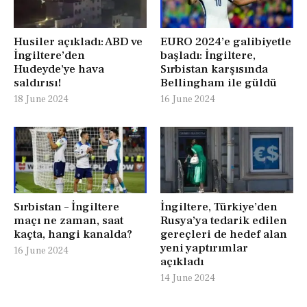
Husiler açıkladı: ABD ve
EURO 2024’e galibiyetle
İngiltere’den
başladı: İngiltere,
Hudeyde’ye hava
Sırbistan karşısında
saldırısı!
Bellingham ile güldü
18 June 2024
16 June 2024
Sırbistan – İngiltere
İngiltere, Türkiye’den
maçı ne zaman, saat
Rusya’ya tedarik edilen
kaçta, hangi kanalda?
gereçleri de hedef alan
yeni yaptırımlar
16 June 2024
açıkladı
14 June 2024