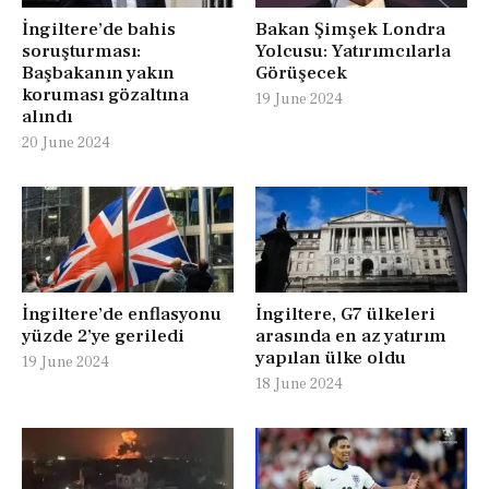
İngiltere’de bahis
Bakan Şimşek Londra
soruşturması:
Yolcusu: Yatırımcılarla
Başbakanın yakın
Görüşecek
koruması gözaltına
19 June 2024
alındı
20 June 2024
İngiltere’de enflasyonu
İngiltere, G7 ülkeleri
yüzde 2’ye geriledi
arasında en az yatırım
yapılan ülke oldu
19 June 2024
18 June 2024