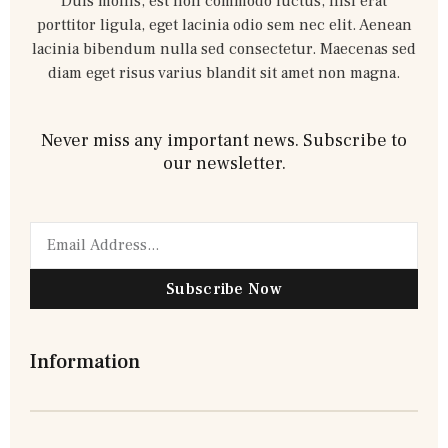
Duis mollis, est non commodo luctus, nisi erat
porttitor ligula, eget lacinia odio sem nec elit. Aenean
lacinia bibendum nulla sed consectetur. Maecenas sed
diam eget risus varius blandit sit amet non magna.
Never miss any important news. Subscribe to
our newsletter.
Subscribe Now
Information