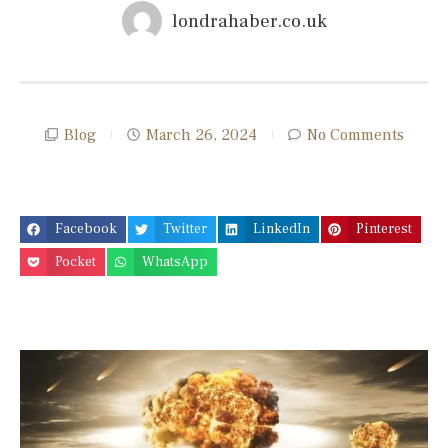
londrahaber.co.uk
Blog
March 26, 2024
No Comments
Facebook
Twitter
LinkedIn
Pinterest
Pocket
WhatsApp