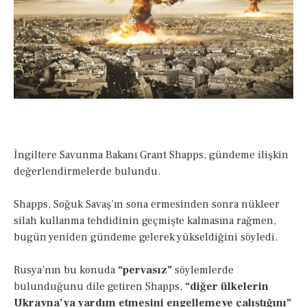
İngiltere Savunma Bakanı Grant Shapps, gündeme ilişkin
değerlendirmelerde bulundu.
Shapps, Soğuk Savaş’ın sona ermesinden sonra nükleer
silah kullanma tehdidinin geçmişte kalmasına rağmen,
bugün yeniden gündeme gelerek yükseldiğini söyledi.
Rusya’nın bu konuda
“pervasız”
söylemlerde
bulunduğunu dile getiren Shapps,
“diğer ülkelerin
Ukrayna’ya yardım etmesini engellemeye çalıştığını”