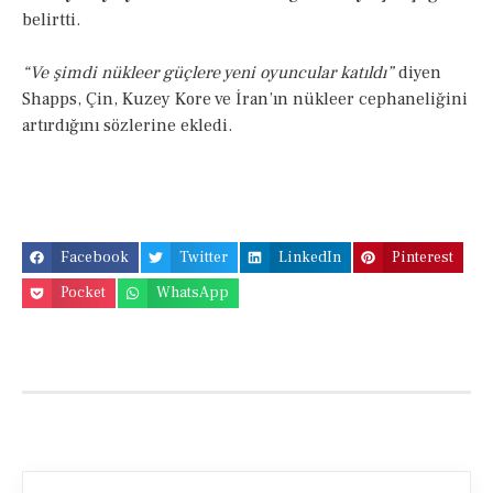
belirtti.
“Ve şimdi nükleer güçlere yeni oyuncular katıldı”
diyen
Shapps, Çin, Kuzey Kore ve İran’ın nükleer cephaneliğini
artırdığını sözlerine ekledi.
Facebook
Twitter
LinkedIn
Pinterest
Pocket
WhatsApp