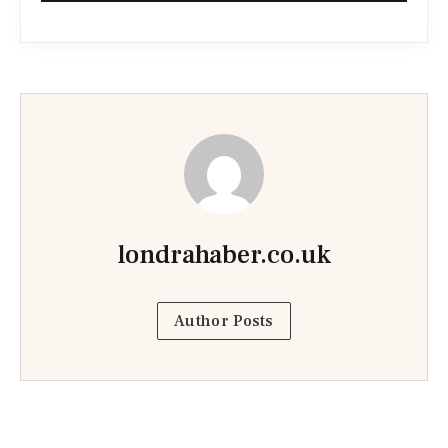
londrahaber.co.uk
Author Posts