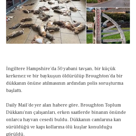
İngiltere Hampshire’da 50 yabani tavşan, bir küçük
kerkenez ve bir baykuşun öldürülüp Broughton’da bir
dükkanın önüne atılmasının ardından polis soruşturma
başlattı.
Daily Mail’de yer alan habere göre, Broughton Toplum
Dükkanı’nın çalışanları, erken saatlerde binanın önünde
onlarca hayvan cesedi buldu. Dükkanın camlarına kan
sürüldüğü ve kapı kollarına ölü kuşlar konulduğu
görüldü.