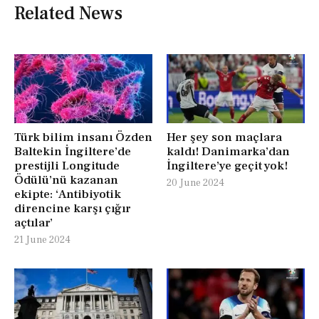
Related News
Türk bilim insanı Özden
Her şey son maçlara
Baltekin İngiltere’de
kaldı! Danimarka’dan
prestijli Longitude
İngiltere’ye geçit yok!
Ödülü’nü kazanan
20 June 2024
ekipte: ‘Antibiyotik
direncine karşı çığır
açtılar’
21 June 2024