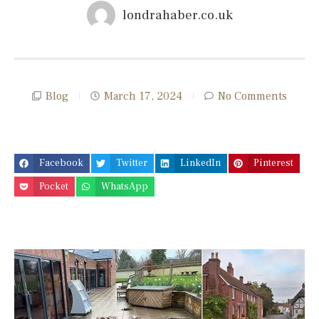
londrahaber.co.uk
Blog
March 17, 2024
No Comments
Facebook
Twitter
LinkedIn
Pinterest
Pocket
WhatsApp