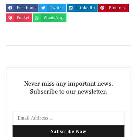
Facebook
Twitter
LinkedIn
Pinterest
Pocket
WhatsApp
Never miss any important news.
Subscribe to our newsletter.
Subscribe Now