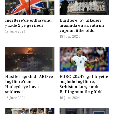
İngiltere’de enflasyonu
İngiltere, G7 ülkeleri
yüzde 2’ye geriledi
arasında en az yatırım
yapılan ülke oldu
19 June 2024
18 June 2024
Husiler açıkladı: ABD ve
EURO 2024’e galibiyetle
İngiltere’den
başladı: İngiltere,
Hudeyde’ye hava
Sırbistan karşısında
saldırısı!
Bellingham ile güldü
18 June 2024
16 June 2024