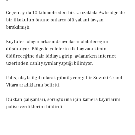
Geçen ay da 10 kilometreden biraz uzaktaki Awbridge’de
bir ilkokulun önüne onlarca ölü yabani tavşan
bırakılmıştı.
Köylüler, olayın arkasında avcıların olabileceğini
düşünüyor. Bölgede çetelerin ilk hayvanı kimin
öldüreceğine dair iddiaya girip, avlanırken internet
üzerinden canlı yayınlar yaptığı biliniyor.
Polis, olayla ilgili olarak gümüş rengi bir Suzuki Grand
Vitara aradıklarını belirtti.
Dükkan çalışanları, soruşturma için kamera kayırlarını
polise verdiklerini bildirdi.