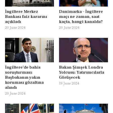
İngiltere Merkez
Danimarka – İngiltere
Bankası faiz kararını
maçı ne zaman, saat
açıkladı
kaçta, hangi kanalda?
20 June 2024
20 June 2024
İngiltere’de bahis
Bakan Şimşek Londra
soruşturması:
Yolcusu: Yatırımcılarla
Başbakanın yakın
Görüşecek
koruması gözaltına
19 June 2024
alındı
20 June 2024