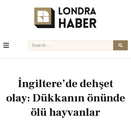
İngiltere’de dehşet
olay: Dükkanın önünde
ölü hayvanlar