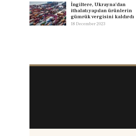
İngiltere, Ukrayna’dan
ithalatı yapılan ürünlerin
gümrük vergisini kaldırdı
18 December 2023